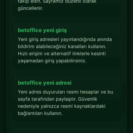
takip edin. Sayfamız düzenli olarak
güncellenir.
betoffice yeni giriş
Yeni giriş adresleri yayınlandığında anında
bildirim alabileceğiniz kanalları kullanın.
Hızlı erişim ve alternatif linklerle kesinti
yaşamadan giriş yapabilirsiniz.
betoffice yeni adresi
Yeni adres duyuruları resmi hesaplar ve bu
sayfa tarafından paylaşılır. Güvenlik
nedeniyle yalnızca resmi kaynaklardaki
bağlantıları kullanın.