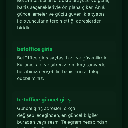
BetOffice, kullanıcı dostu arayüzü ve geniş
bahis seçenekleriyle ön plana çıkar. Anlık
güncellemeler ve güçlü güvenlik altyapısı
ile oyuncuların tercih ettiği adreslerden
biridir.
betoffice giriş
BetOffice giriş sayfası hızlı ve güvenilirdir.
Kullanıcı adı ve şifrenizle birkaç saniyede
hesabınıza erişebilir, bahislerinizi takip
edebilirsiniz.
betoffice güncel giriş
Güncel giriş adresleri sıkça
değişebileceğinden, en güncel bilgileri
buradan veya resmi Telegram hesabından