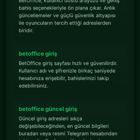
BetOffice, kullanıcı dostu arayüzü ve geniş
bahis seçenekleriyle ön plana çıkar. Anlık
güncellemeler ve güçlü güvenlik altyapısı
ile oyuncuların tercih ettiği adreslerden
biridir.
betoffice giriş
BetOffice giriş sayfası hızlı ve güvenilirdir.
Kullanıcı adı ve şifrenizle birkaç saniyede
hesabınıza erişebilir, bahislerinizi takip
edebilirsiniz.
betoffice güncel giriş
Güncel giriş adresleri sıkça
değişebileceğinden, en güncel bilgileri
buradan veya resmi Telegram hesabından