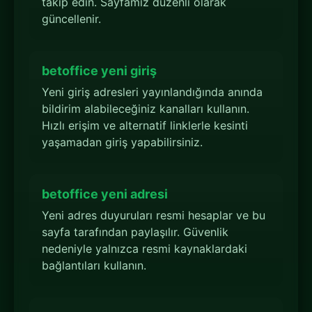
takip edin. Sayfamız düzenli olarak
güncellenir.
betoffice yeni giriş
Yeni giriş adresleri yayınlandığında anında
bildirim alabileceğiniz kanalları kullanın.
Hızlı erişim ve alternatif linklerle kesinti
yaşamadan giriş yapabilirsiniz.
betoffice yeni adresi
Yeni adres duyuruları resmi hesaplar ve bu
sayfa tarafından paylaşılır. Güvenlik
nedeniyle yalnızca resmi kaynaklardaki
bağlantıları kullanın.