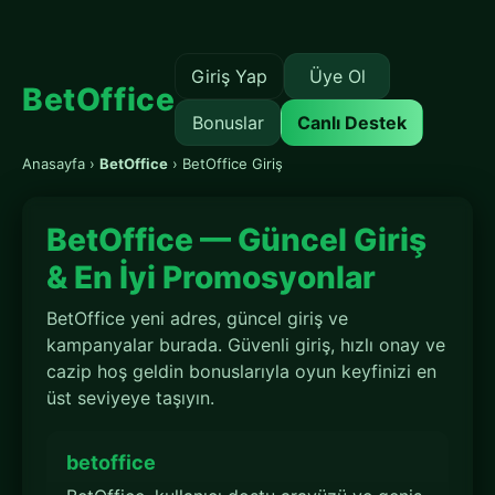
Giriş Yap
Üye Ol
BetOffice
Bonuslar
Canlı Destek
Anasayfa ›
BetOffice
›
BetOffice Giriş
BetOffice — Güncel Giriş
& En İyi Promosyonlar
BetOffice yeni adres, güncel giriş ve
kampanyalar burada. Güvenli giriş, hızlı onay ve
cazip hoş geldin bonuslarıyla oyun keyfinizi en
üst seviyeye taşıyın.
betoffice