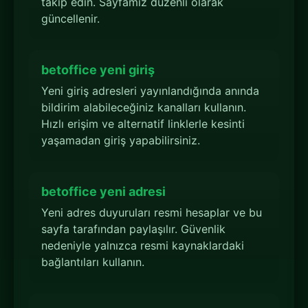
takip edin. Sayfamız düzenli olarak
güncellenir.
betoffice yeni giriş
Yeni giriş adresleri yayınlandığında anında
bildirim alabileceğiniz kanalları kullanın.
Hızlı erişim ve alternatif linklerle kesinti
yaşamadan giriş yapabilirsiniz.
betoffice yeni adresi
Yeni adres duyuruları resmi hesaplar ve bu
sayfa tarafından paylaşılır. Güvenlik
nedeniyle yalnızca resmi kaynaklardaki
bağlantıları kullanın.