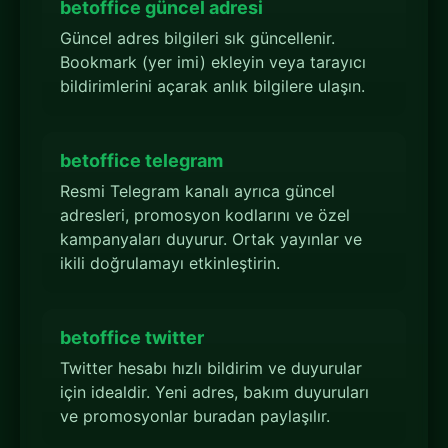
betoffice güncel adresi
Güncel adres bilgileri sık güncellenir.
Bookmark (yer imi) ekleyin veya tarayıcı
bildirimlerini açarak anlık bilgilere ulaşın.
betoffice telegram
Resmi Telegram kanalı ayrıca güncel
adresleri, promosyon kodlarını ve özel
kampanyaları duyurur. Ortak yayınlar ve
ikili doğrulamayı etkinleştirin.
betoffice twitter
Twitter hesabı hızlı bildirim ve duyurular
için idealdir. Yeni adres, bakım duyuruları
ve promosyonlar buradan paylaşılır.