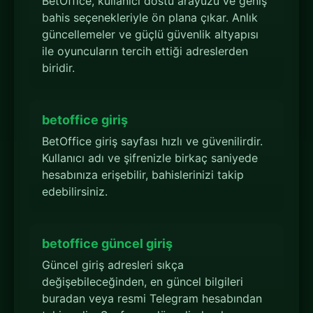
BetOffice, kullanıcı dostu arayüzü ve geniş
bahis seçenekleriyle ön plana çıkar. Anlık
güncellemeler ve güçlü güvenlik altyapısı
ile oyuncuların tercih ettiği adreslerden
biridir.
betoffice giriş
BetOffice giriş sayfası hızlı ve güvenilirdir.
Kullanıcı adı ve şifrenizle birkaç saniyede
hesabınıza erişebilir, bahislerinizi takip
edebilirsiniz.
betoffice güncel giriş
Güncel giriş adresleri sıkça
değişebileceğinden, en güncel bilgileri
buradan veya resmi Telegram hesabından