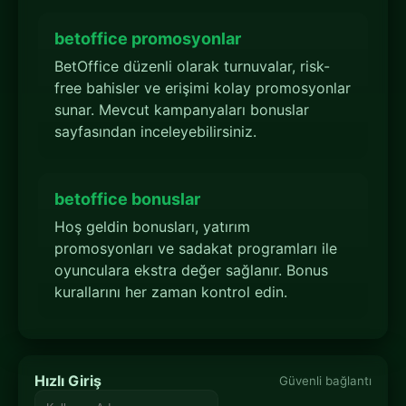
betoffice promosyonlar
BetOffice düzenli olarak turnuvalar, risk-
free bahisler ve erişimi kolay promosyonlar
sunar. Mevcut kampanyaları bonuslar
sayfasından inceleyebilirsiniz.
betoffice bonuslar
Hoş geldin bonusları, yatırım
promosyonları ve sadakat programları ile
oyunculara ekstra değer sağlanır. Bonus
kurallarını her zaman kontrol edin.
Hızlı Giriş
Güvenli bağlantı