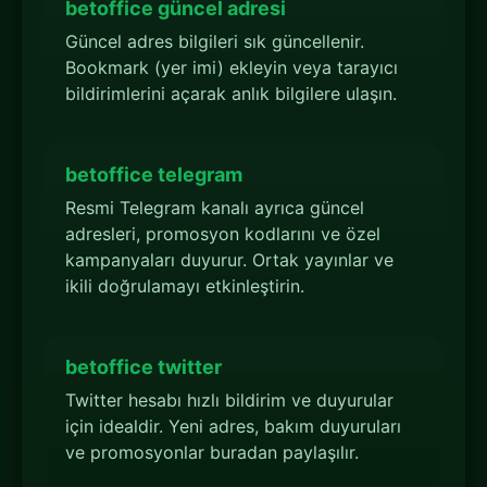
betoffice güncel adresi
Güncel adres bilgileri sık güncellenir.
Bookmark (yer imi) ekleyin veya tarayıcı
bildirimlerini açarak anlık bilgilere ulaşın.
betoffice telegram
Resmi Telegram kanalı ayrıca güncel
adresleri, promosyon kodlarını ve özel
kampanyaları duyurur. Ortak yayınlar ve
ikili doğrulamayı etkinleştirin.
betoffice twitter
Twitter hesabı hızlı bildirim ve duyurular
için idealdir. Yeni adres, bakım duyuruları
ve promosyonlar buradan paylaşılır.