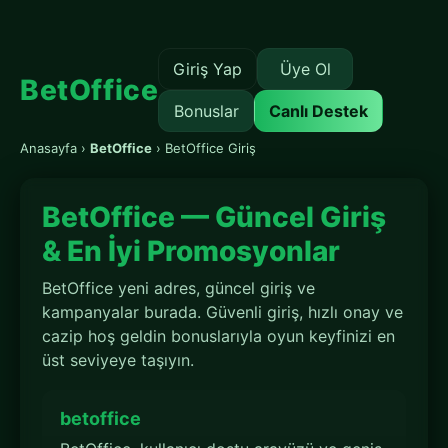
Giriş Yap
Üye Ol
BetOffice
Bonuslar
Canlı Destek
Anasayfa ›
BetOffice
›
BetOffice Giriş
BetOffice — Güncel Giriş
& En İyi Promosyonlar
BetOffice yeni adres, güncel giriş ve
kampanyalar burada. Güvenli giriş, hızlı onay ve
cazip hoş geldin bonuslarıyla oyun keyfinizi en
üst seviyeye taşıyın.
betoffice