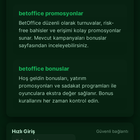
betoffice promosyonlar
BetOffice düzenli olarak turnuvalar, risk-
free bahisler ve erişimi kolay promosyonlar
sunar. Mevcut kampanyaları bonuslar
sayfasından inceleyebilirsiniz.
betoffice bonuslar
Hoş geldin bonusları, yatırım
promosyonları ve sadakat programları ile
oyunculara ekstra değer sağlanır. Bonus
kurallarını her zaman kontrol edin.
Hızlı Giriş
Güvenli bağlantı