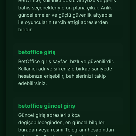
BetOffice, kullanıcı dostu arayüzü ve geniş
bahis seçenekleriyle ön plana çıkar. Anlık
güncellemeler ve güçlü güvenlik altyapısı
ile oyuncuların tercih ettiği adreslerden
biridir.
betoffice giriş
BetOffice giriş sayfası hızlı ve güvenilirdir.
Kullanıcı adı ve şifrenizle birkaç saniyede
hesabınıza erişebilir, bahislerinizi takip
edebilirsiniz.
betoffice güncel giriş
Güncel giriş adresleri sıkça
değişebileceğinden, en güncel bilgileri
buradan veya resmi Telegram hesabından