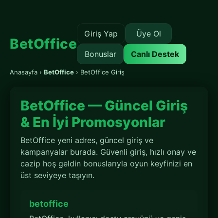
Giriş Yap
Üye Ol
BetOffice
Bonuslar
Canlı Destek
Anasayfa ›
BetOffice
›
BetOffice Giriş
BetOffice — Güncel Giriş
& En İyi Promosyonlar
BetOffice yeni adres, güncel giriş ve
kampanyalar burada. Güvenli giriş, hızlı onay ve
cazip hoş geldin bonuslarıyla oyun keyfinizi en
üst seviyeye taşıyın.
betoffice