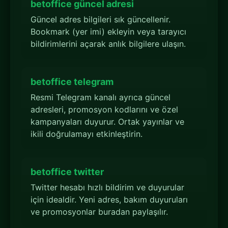
betoffice güncel adresi
Güncel adres bilgileri sık güncellenir.
Bookmark (yer imi) ekleyin veya tarayıcı
bildirimlerini açarak anlık bilgilere ulaşın.
betoffice telegram
Resmi Telegram kanalı ayrıca güncel
adresleri, promosyon kodlarını ve özel
kampanyaları duyurur. Ortak yayınlar ve
ikili doğrulamayı etkinleştirin.
betoffice twitter
Twitter hesabı hızlı bildirim ve duyurular
için idealdir. Yeni adres, bakım duyuruları
ve promosyonlar buradan paylaşılır.