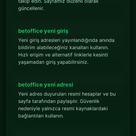
takip edin. Sayfamız düzenli olarak
güncellenir.
betoffice yeni giriş
Yeni giriş adresleri yayınlandığında anında
bildirim alabileceğiniz kanalları kullanın.
Hızlı erişim ve alternatif linklerle kesinti
yaşamadan giriş yapabilirsiniz.
betoffice yeni adresi
Yeni adres duyuruları resmi hesaplar ve bu
sayfa tarafından paylaşılır. Güvenlik
nedeniyle yalnızca resmi kaynaklardaki
bağlantıları kullanın.