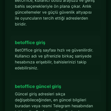
BetOffice, kullanıcı dostu arayüzü ve geniş
bahis seçenekleriyle ön plana çıkar. Anlık
güncellemeler ve güçlü güvenlik altyapısı
ile oyuncuların tercih ettiği adreslerden
biridir.
betoffice giriş
BetOffice giriş sayfası hızlı ve güvenilirdir.
Kullanıcı adı ve şifrenizle birkaç saniyede
hesabınıza erişebilir, bahislerinizi takip
edebilirsiniz.
betoffice güncel giriş
Güncel giriş adresleri sıkça
değişebileceğinden, en güncel bilgileri
buradan veya resmi Telegram hesabından