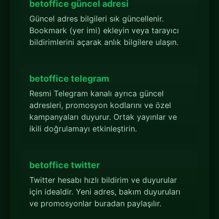
betoffice güncel adresi
Güncel adres bilgileri sık güncellenir.
Bookmark (yer imi) ekleyin veya tarayıcı
bildirimlerini açarak anlık bilgilere ulaşın.
betoffice telegram
Resmi Telegram kanalı ayrıca güncel
adresleri, promosyon kodlarını ve özel
kampanyaları duyurur. Ortak yayınlar ve
ikili doğrulamayı etkinleştirin.
betoffice twitter
Twitter hesabı hızlı bildirim ve duyurular
için idealdir. Yeni adres, bakım duyuruları
ve promosyonlar buradan paylaşılır.