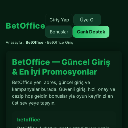
Giriş Yap
Üye Ol
BetOffice
Bonuslar
Canlı Destek
Anasayfa ›
BetOffice
›
BetOffice Giriş
BetOffice — Güncel Giriş
& En İyi Promosyonlar
BetOffice yeni adres, güncel giriş ve
kampanyalar burada. Güvenli giriş, hızlı onay ve
cazip hoş geldin bonuslarıyla oyun keyfinizi en
üst seviyeye taşıyın.
betoffice