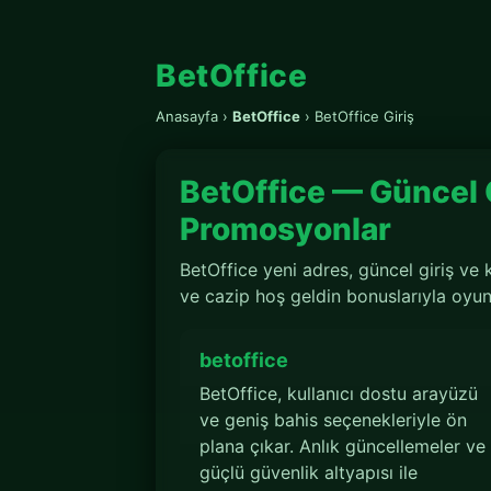
BetOffice
Anasayfa ›
BetOffice
›
BetOffice Giriş
BetOffice — Güncel G
Promosyonlar
BetOffice yeni adres, güncel giriş ve 
ve cazip hoş geldin bonuslarıyla oyun 
betoffice
BetOffice, kullanıcı dostu arayüzü
ve geniş bahis seçenekleriyle ön
plana çıkar. Anlık güncellemeler ve
güçlü güvenlik altyapısı ile