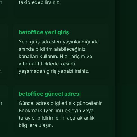
n
takip edebilirsiniz.
betoffice yeni giriş
Yeni giriş adresleri yayınlandığında
anında bildirim alabileceğiniz
kanalları kullanın. Hızlı erişim ve
alternatif linklerle kesinti
.
yaşamadan giriş yapabilirsiniz.
betoffice güncel adresi
ar
Güncel adres bilgileri sık güncellenir.
Bookmark (yer imi) ekleyin veya
tarayıcı bildirimlerini açarak anlık
bilgilere ulaşın.