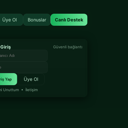
Üye Ol
Bonuslar
Canlı Destek
 Giriş
Güvenli bağlantı
Üye Ol
riş Yap
mi Unuttum
•
İletişim