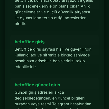
BetOffice, kullanıcı dostu arayüzü ve geniş
bahis seçenekleriyle ön plana çıkar. Anlık
güncellemeler ve güçlü güvenlik altyapısı
ile oyuncuların tercih ettiği adreslerden
biridir.
betoffice giriş
BetOffice giriş sayfası hızlı ve güvenilirdir.
Kullanıcı adı ve şifrenizle birkaç saniyede
hesabınıza erişebilir, bahislerinizi takip
edebilirsiniz.
betoffice güncel giriş
Güncel giriş adresleri sıkça
değişebileceğinden, en güncel bilgileri
buradan veya resmi Telegram hesabından