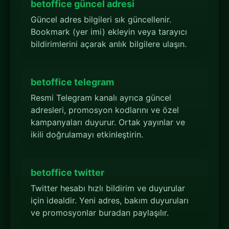
betoffice güncel adresi
Güncel adres bilgileri sık güncellenir.
Bookmark (yer imi) ekleyin veya tarayıcı
bildirimlerini açarak anlık bilgilere ulaşın.
betoffice telegram
Resmi Telegram kanalı ayrıca güncel
adresleri, promosyon kodlarını ve özel
kampanyaları duyurur. Ortak yayınlar ve
ikili doğrulamayı etkinleştirin.
betoffice twitter
Twitter hesabı hızlı bildirim ve duyurular
için idealdir. Yeni adres, bakım duyuruları
ve promosyonlar buradan paylaşılır.