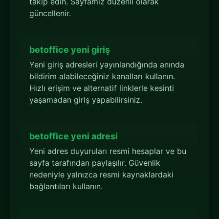
takip edin. Sayfamız düzenli olarak
güncellenir.
betoffice yeni giriş
Yeni giriş adresleri yayınlandığında anında
bildirim alabileceğiniz kanalları kullanın.
Hızlı erişim ve alternatif linklerle kesinti
yaşamadan giriş yapabilirsiniz.
betoffice yeni adresi
Yeni adres duyuruları resmi hesaplar ve bu
sayfa tarafından paylaşılır. Güvenlik
nedeniyle yalnızca resmi kaynaklardaki
bağlantıları kullanın.