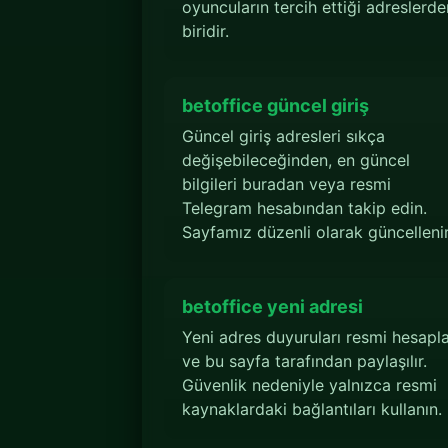
oyuncuların tercih ettiği adreslerde
biridir.
betoffice güncel giriş
Güncel giriş adresleri sıkça
değişebileceğinden, en güncel
bilgileri buradan veya resmi
Telegram hesabından takip edin.
Sayfamız düzenli olarak güncellenir
betoffice yeni adresi
Yeni adres duyuruları resmi hesapl
ve bu sayfa tarafından paylaşılır.
Güvenlik nedeniyle yalnızca resmi
kaynaklardaki bağlantıları kullanın.