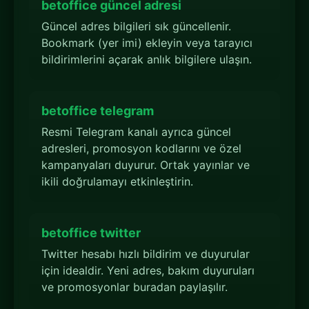
betoffice güncel adresi
Güncel adres bilgileri sık güncellenir.
Bookmark (yer imi) ekleyin veya tarayıcı
bildirimlerini açarak anlık bilgilere ulaşın.
betoffice telegram
Resmi Telegram kanalı ayrıca güncel
adresleri, promosyon kodlarını ve özel
kampanyaları duyurur. Ortak yayınlar ve
ikili doğrulamayı etkinleştirin.
betoffice twitter
Twitter hesabı hızlı bildirim ve duyurular
için idealdir. Yeni adres, bakım duyuruları
ve promosyonlar buradan paylaşılır.