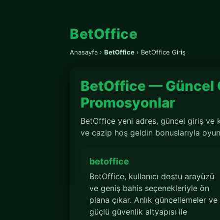
BetOffice
Anasayfa ›
BetOffice
›
BetOffice Giriş
BetOffice — Güncel G
Promosyonlar
BetOffice yeni adres, güncel giriş ve 
ve cazip hoş geldin bonuslarıyla oyun 
betoffice
BetOffice, kullanıcı dostu arayüzü
ve geniş bahis seçenekleriyle ön
plana çıkar. Anlık güncellemeler ve
güçlü güvenlik altyapısı ile