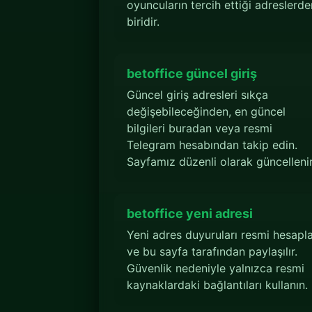
oyuncuların tercih ettiği adreslerde
biridir.
betoffice güncel giriş
Güncel giriş adresleri sıkça
değişebileceğinden, en güncel
bilgileri buradan veya resmi
Telegram hesabından takip edin.
Sayfamız düzenli olarak güncellenir
betoffice yeni adresi
Yeni adres duyuruları resmi hesapl
ve bu sayfa tarafından paylaşılır.
Güvenlik nedeniyle yalnızca resmi
kaynaklardaki bağlantıları kullanın.