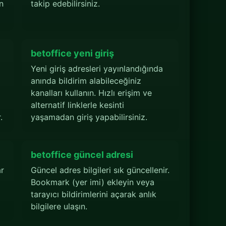
n
takip edebilirsiniz.
betoffice yeni giriş
Yeni giriş adresleri yayınlandığında
anında bildirim alabileceğiniz
kanalları kullanın. Hızlı erişim ve
alternatif linklerle kesinti
.
yaşamadan giriş yapabilirsiniz.
betoffice güncel adresi
ar
Güncel adres bilgileri sık güncellenir.
Bookmark (yer imi) ekleyin veya
tarayıcı bildirimlerini açarak anlık
bilgilere ulaşın.