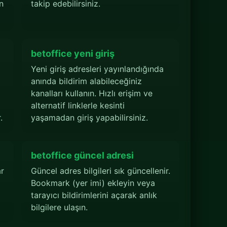
n
takip edebilirsiniz.
betoffice yeni giriş
Yeni giriş adresleri yayınlandığında
anında bildirim alabileceğiniz
kanalları kullanın. Hızlı erişim ve
alternatif linklerle kesinti
.
yaşamadan giriş yapabilirsiniz.
betoffice güncel adresi
ar
Güncel adres bilgileri sık güncellenir.
Bookmark (yer imi) ekleyin veya
tarayıcı bildirimlerini açarak anlık
bilgilere ulaşın.