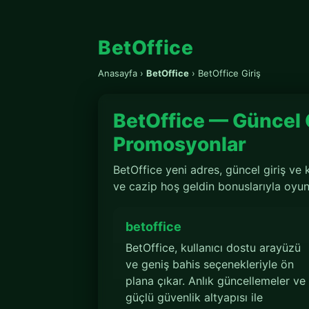
BetOffice
Anasayfa ›
BetOffice
›
BetOffice Giriş
BetOffice — Güncel G
Promosyonlar
BetOffice yeni adres, güncel giriş ve 
ve cazip hoş geldin bonuslarıyla oyun 
betoffice
BetOffice, kullanıcı dostu arayüzü
ve geniş bahis seçenekleriyle ön
plana çıkar. Anlık güncellemeler ve
güçlü güvenlik altyapısı ile