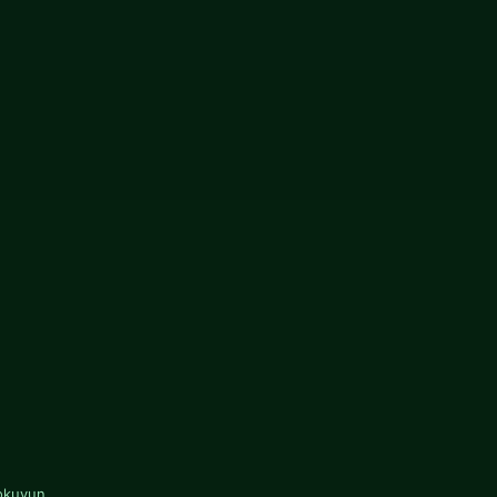
 okuyun.