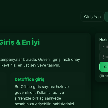
Giriş Yap
Hızlı
iriş & En İyi
kampanyalar burada. Güvenli giriş, hızlı onay
keyfinizi en üst seviyeye taşıyın.
Gi
Şifre
betoffice giriş
BetOffice giriş sayfası hızlı ve
güvenilirdir. Kullanıcı adı ve
şifrenizle birkaç saniyede
hesabınıza erişebilir, bahislerinizi