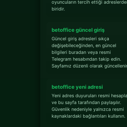
oyuncuların tercih ettiği adreslerde
biridir.
betoffice güncel giriş
Güncel giriş adresleri sıkça
değişebileceğinden, en güncel
bilgileri buradan veya resmi
Telegram hesabından takip edin.
Sayfamız düzenli olarak güncellenir
betoffice yeni adresi
Yeni adres duyuruları resmi hesapl
ve bu sayfa tarafından paylaşılır.
Güvenlik nedeniyle yalnızca resmi
kaynaklardaki bağlantıları kullanın.