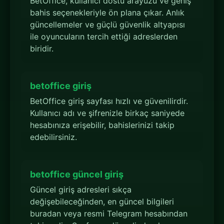
BetOffice, kullanıcı dostu arayüzü ve geniş
bahis seçenekleriyle ön plana çıkar. Anlık
güncellemeler ve güçlü güvenlik altyapısı
ile oyuncuların tercih ettiği adreslerden
biridir.
betoffice giriş
BetOffice giriş sayfası hızlı ve güvenilirdir.
Kullanıcı adı ve şifrenizle birkaç saniyede
hesabınıza erişebilir, bahislerinizi takip
edebilirsiniz.
betoffice güncel giriş
Güncel giriş adresleri sıkça
değişebileceğinden, en güncel bilgileri
buradan veya resmi Telegram hesabından