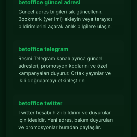
betoffice güncel adresi
Güncel adres bilgileri sık güncellenir.
Bookmark (yer imi) ekleyin veya tarayıcı
bildirimlerini açarak anlık bilgilere ulaşın.
betoffice telegram
Resmi Telegram kanalı ayrıca güncel
adresleri, promosyon kodlarını ve özel
kampanyaları duyurur. Ortak yayınlar ve
ikili doğrulamayı etkinleştirin.
betoffice twitter
Twitter hesabı hızlı bildirim ve duyurular
için idealdir. Yeni adres, bakım duyuruları
ve promosyonlar buradan paylaşılır.