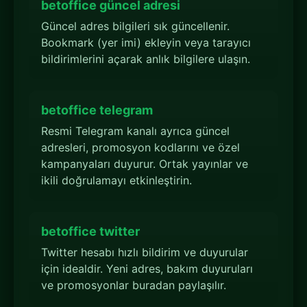
betoffice güncel adresi
Güncel adres bilgileri sık güncellenir.
Bookmark (yer imi) ekleyin veya tarayıcı
bildirimlerini açarak anlık bilgilere ulaşın.
betoffice telegram
Resmi Telegram kanalı ayrıca güncel
adresleri, promosyon kodlarını ve özel
kampanyaları duyurur. Ortak yayınlar ve
ikili doğrulamayı etkinleştirin.
betoffice twitter
Twitter hesabı hızlı bildirim ve duyurular
için idealdir. Yeni adres, bakım duyuruları
ve promosyonlar buradan paylaşılır.