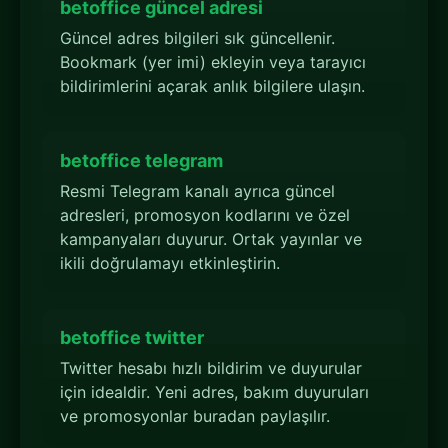
betoffice güncel adresi
Güncel adres bilgileri sık güncellenir.
Bookmark (yer imi) ekleyin veya tarayıcı
bildirimlerini açarak anlık bilgilere ulaşın.
betoffice telegram
Resmi Telegram kanalı ayrıca güncel
adresleri, promosyon kodlarını ve özel
kampanyaları duyurur. Ortak yayınlar ve
ikili doğrulamayı etkinleştirin.
betoffice twitter
Twitter hesabı hızlı bildirim ve duyurular
için idealdir. Yeni adres, bakım duyuruları
ve promosyonlar buradan paylaşılır.