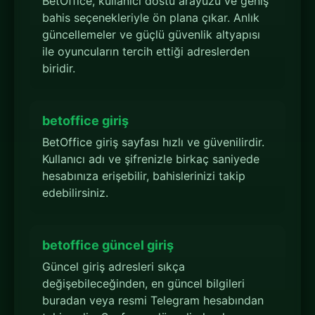
BetOffice, kullanıcı dostu arayüzü ve geniş
bahis seçenekleriyle ön plana çıkar. Anlık
güncellemeler ve güçlü güvenlik altyapısı
ile oyuncuların tercih ettiği adreslerden
biridir.
betoffice giriş
BetOffice giriş sayfası hızlı ve güvenilirdir.
Kullanıcı adı ve şifrenizle birkaç saniyede
hesabınıza erişebilir, bahislerinizi takip
edebilirsiniz.
betoffice güncel giriş
Güncel giriş adresleri sıkça
değişebileceğinden, en güncel bilgileri
buradan veya resmi Telegram hesabından