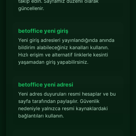
takip edin. Sayfamız düzenli olarak
güncellenir.
betoffice yeni giriş
Yeni giriş adresleri yayınlandığında anında
bildirim alabileceğiniz kanalları kullanın.
Hızlı erişim ve alternatif linklerle kesinti
yaşamadan giriş yapabilirsiniz.
betoffice yeni adresi
Yeni adres duyuruları resmi hesaplar ve bu
sayfa tarafından paylaşılır. Güvenlik
nedeniyle yalnızca resmi kaynaklardaki
bağlantıları kullanın.