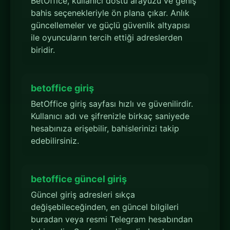
BetOffice, kullanıcı dostu arayüzü ve geniş
bahis seçenekleriyle ön plana çıkar. Anlık
güncellemeler ve güçlü güvenlik altyapısı
ile oyuncuların tercih ettiği adreslerden
biridir.
betoffice giriş
BetOffice giriş sayfası hızlı ve güvenilirdir.
Kullanıcı adı ve şifrenizle birkaç saniyede
hesabınıza erişebilir, bahislerinizi takip
edebilirsiniz.
betoffice güncel giriş
Güncel giriş adresleri sıkça
değişebileceğinden, en güncel bilgileri
buradan veya resmi Telegram hesabından