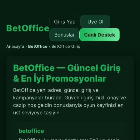
Giriş Yap
Üye Ol
BetOffice
Bonuslar
Canlı Destek
Anasayfa ›
BetOffice
›
BetOffice Giriş
BetOffice — Güncel Giriş
& En İyi Promosyonlar
BetOffice yeni adres, güncel giriş ve
kampanyalar burada. Güvenli giriş, hızlı onay ve
cazip hoş geldin bonuslarıyla oyun keyfinizi en
üst seviyeye taşıyın.
betoffice