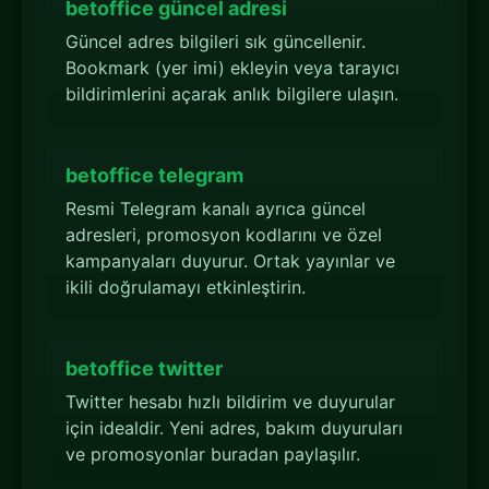
betoffice güncel adresi
Güncel adres bilgileri sık güncellenir.
Bookmark (yer imi) ekleyin veya tarayıcı
bildirimlerini açarak anlık bilgilere ulaşın.
betoffice telegram
Resmi Telegram kanalı ayrıca güncel
adresleri, promosyon kodlarını ve özel
kampanyaları duyurur. Ortak yayınlar ve
ikili doğrulamayı etkinleştirin.
betoffice twitter
Twitter hesabı hızlı bildirim ve duyurular
için idealdir. Yeni adres, bakım duyuruları
ve promosyonlar buradan paylaşılır.