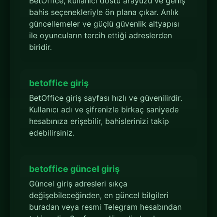
BetOffice, kullanıcı dostu arayüzü ve geniş
bahis seçenekleriyle ön plana çıkar. Anlık
güncellemeler ve güçlü güvenlik altyapısı
ile oyuncuların tercih ettiği adreslerden
biridir.
betoffice giriş
BetOffice giriş sayfası hızlı ve güvenilirdir.
Kullanıcı adı ve şifrenizle birkaç saniyede
hesabınıza erişebilir, bahislerinizi takip
edebilirsiniz.
betoffice güncel giriş
Güncel giriş adresleri sıkça
değişebileceğinden, en güncel bilgileri
buradan veya resmi Telegram hesabından