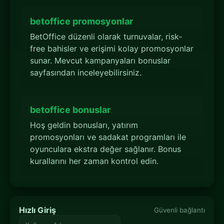
betoffice promosyonlar
BetOffice düzenli olarak turnuvalar, risk-
free bahisler ve erişimi kolay promosyonlar
sunar. Mevcut kampanyaları bonuslar
sayfasından inceleyebilirsiniz.
betoffice bonuslar
Hoş geldin bonusları, yatırım
promosyonları ve sadakat programları ile
oyunculara ekstra değer sağlanır. Bonus
kurallarını her zaman kontrol edin.
Hızlı Giriş
Güvenli bağlantı