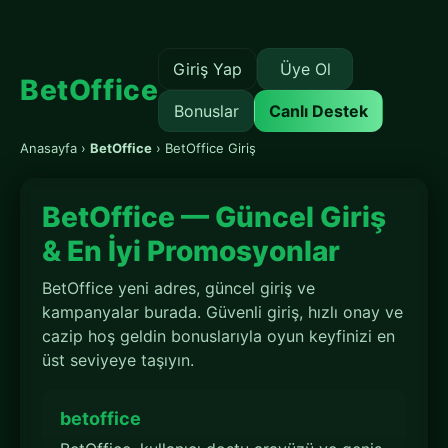
Giriş Yap
Üye Ol
BetOffice
Bonuslar
Canlı Destek
Anasayfa ›
BetOffice
›
BetOffice Giriş
BetOffice — Güncel Giriş
& En İyi Promosyonlar
BetOffice yeni adres, güncel giriş ve
kampanyalar burada. Güvenli giriş, hızlı onay ve
cazip hoş geldin bonuslarıyla oyun keyfinizi en
üst seviyeye taşıyın.
betoffice