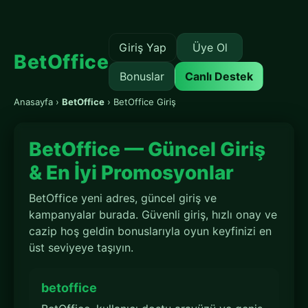
Giriş Yap
Üye Ol
BetOffice
Bonuslar
Canlı Destek
Anasayfa ›
BetOffice
›
BetOffice Giriş
BetOffice — Güncel Giriş
& En İyi Promosyonlar
BetOffice yeni adres, güncel giriş ve
kampanyalar burada. Güvenli giriş, hızlı onay ve
cazip hoş geldin bonuslarıyla oyun keyfinizi en
üst seviyeye taşıyın.
betoffice