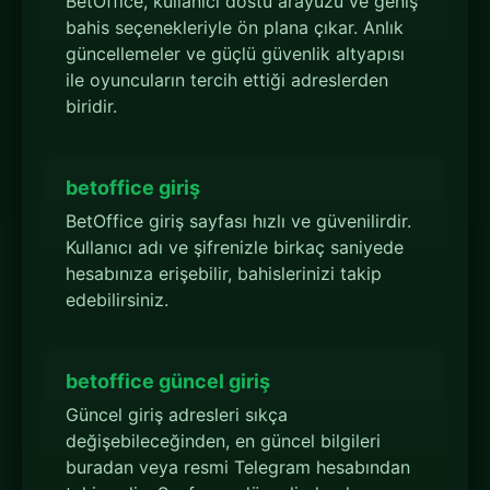
BetOffice, kullanıcı dostu arayüzü ve geniş
bahis seçenekleriyle ön plana çıkar. Anlık
güncellemeler ve güçlü güvenlik altyapısı
ile oyuncuların tercih ettiği adreslerden
biridir.
betoffice giriş
BetOffice giriş sayfası hızlı ve güvenilirdir.
Kullanıcı adı ve şifrenizle birkaç saniyede
hesabınıza erişebilir, bahislerinizi takip
edebilirsiniz.
betoffice güncel giriş
Güncel giriş adresleri sıkça
değişebileceğinden, en güncel bilgileri
buradan veya resmi Telegram hesabından