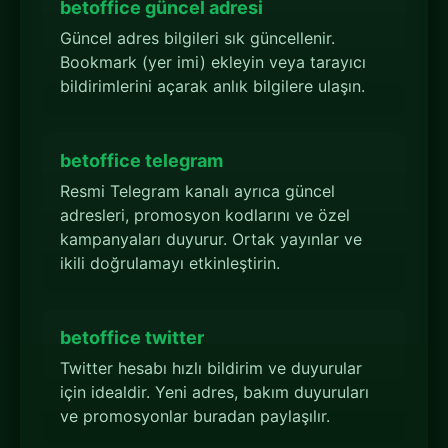
betoffice güncel adresi
Güncel adres bilgileri sık güncellenir.
Bookmark (yer imi) ekleyin veya tarayıcı
bildirimlerini açarak anlık bilgilere ulaşın.
betoffice telegram
Resmi Telegram kanalı ayrıca güncel
adresleri, promosyon kodlarını ve özel
kampanyaları duyurur. Ortak yayınlar ve
ikili doğrulamayı etkinleştirin.
betoffice twitter
Twitter hesabı hızlı bildirim ve duyurular
için idealdir. Yeni adres, bakım duyuruları
ve promosyonlar buradan paylaşılır.