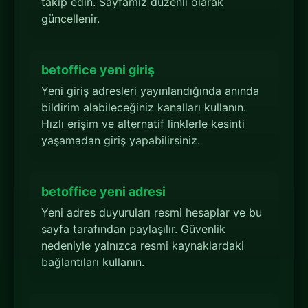
takip edin. Sayfamız düzenli olarak
güncellenir.
betoffice yeni giriş
Yeni giriş adresleri yayınlandığında anında
bildirim alabileceğiniz kanalları kullanın.
Hızlı erişim ve alternatif linklerle kesinti
yaşamadan giriş yapabilirsiniz.
betoffice yeni adresi
Yeni adres duyuruları resmi hesaplar ve bu
sayfa tarafından paylaşılır. Güvenlik
nedeniyle yalnızca resmi kaynaklardaki
bağlantıları kullanın.