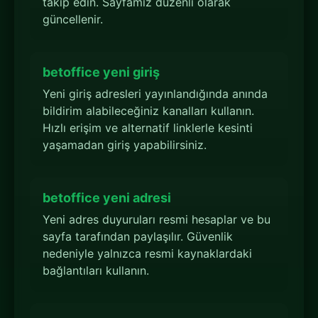
takip edin. Sayfamız düzenli olarak
güncellenir.
betoffice yeni giriş
Yeni giriş adresleri yayınlandığında anında
bildirim alabileceğiniz kanalları kullanın.
Hızlı erişim ve alternatif linklerle kesinti
yaşamadan giriş yapabilirsiniz.
betoffice yeni adresi
Yeni adres duyuruları resmi hesaplar ve bu
sayfa tarafından paylaşılır. Güvenlik
nedeniyle yalnızca resmi kaynaklardaki
bağlantıları kullanın.