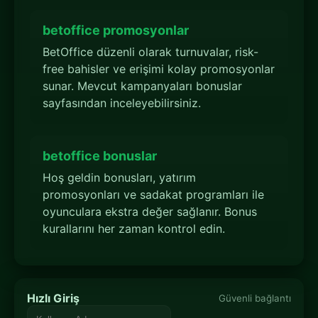
betoffice promosyonlar
BetOffice düzenli olarak turnuvalar, risk-
free bahisler ve erişimi kolay promosyonlar
sunar. Mevcut kampanyaları bonuslar
sayfasından inceleyebilirsiniz.
betoffice bonuslar
Hoş geldin bonusları, yatırım
promosyonları ve sadakat programları ile
oyunculara ekstra değer sağlanır. Bonus
kurallarını her zaman kontrol edin.
Hızlı Giriş
Güvenli bağlantı