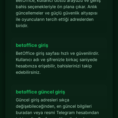
BetOffice, kullanıcı dostu arayüzü ve geniş
bahis seçenekleriyle ön plana çıkar. Anlık
güncellemeler ve güçlü güvenlik altyapısı
ile oyuncuların tercih ettiği adreslerden
biridir.
betoffice giriş
BetOffice giriş sayfası hızlı ve güvenilirdir.
Kullanıcı adı ve şifrenizle birkaç saniyede
hesabınıza erişebilir, bahislerinizi takip
edebilirsiniz.
betoffice güncel giriş
Güncel giriş adresleri sıkça
değişebileceğinden, en güncel bilgileri
buradan veya resmi Telegram hesabından